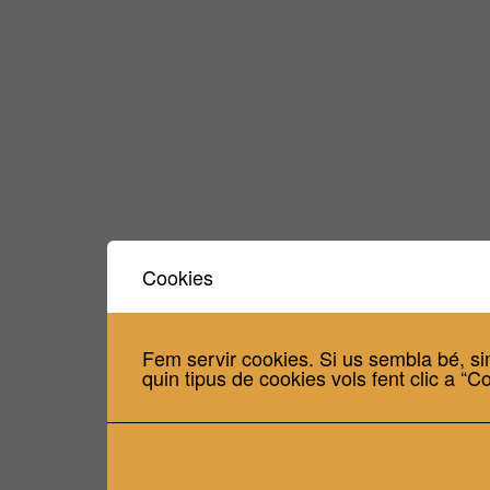
Cookies
Fem servir cookies. Si us sembla bé, si
quin tipus de cookies vols fent clic a “C