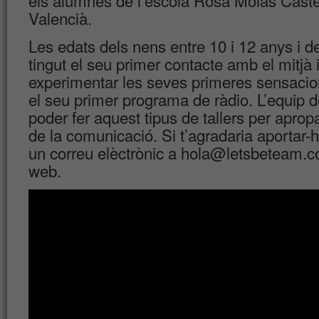
els alumnes de l’escola Rosa
Molas
Caste
Valencià.
Les edats dels nens entre 10 i 12 anys i 
tingut el seu primer contacte amb el mitjà
experimentar les seves primeres sensaci
el seu primer programa de ràdio. L’equip 
poder fer aquest tipus de tallers per aprop
de la comunicació. Si t’agradaria aportar-h
un correu elèctrònic a hola@letsbeteam.co
web.