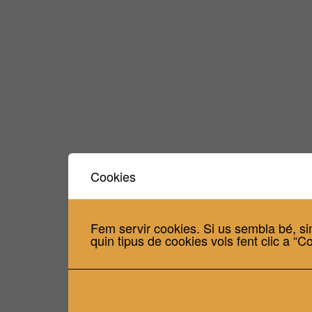
Cookies
Fem servir cookies. Si us sembla bé, si
quin tipus de cookies vols fent clic a “C