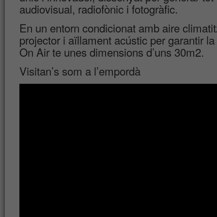
audiovisual, radiofònic i fotogràfic.
En un entorn condicionat amb aire climatitz
projector i aïllament acústic per garantir la 
On Air te unes dimensions d’uns 30m2.
Visitan’s som a l’empordà