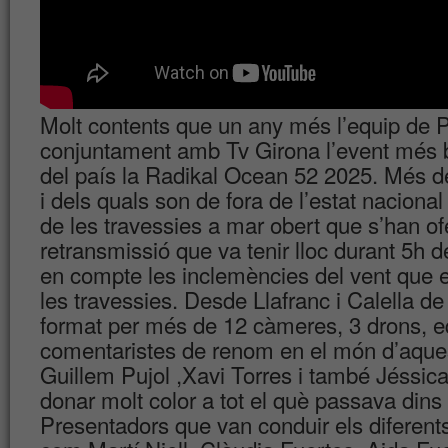
Molt contents que un any més l’equip de 
conjuntament amb Tv Girona l’event més b
del país la Radikal Ocean 52 2025. Més d
i dels quals son de fora de l’estat naciona
de les travessies a mar obert que s’han of
retransmissió que va tenir lloc durant 5h de
en compte les inclemències del vent que e
les travessies. Desde Llafranc i Calella de 
format per més de 12 càmeres, 3 drons, eq
comentaristes de renom en el món d’aque
Guillem Pujol ,Xavi Torres i també Jéssica
donar molt color a tot el què passava dins 
Presentadors que van conduir els diferent