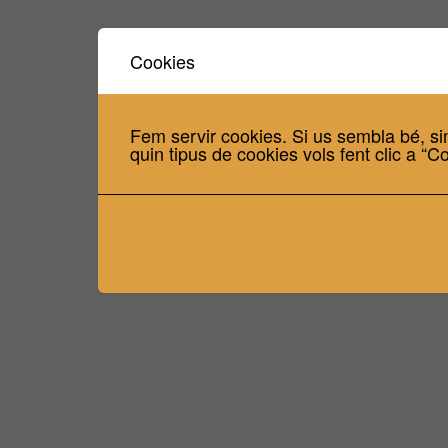
Cookies
Fem servir cookies. Si us sembla bé, si
quin tipus de cookies vols fent clic a “C