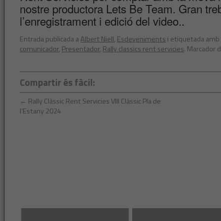
nostre productora Lets Be Team. Gran treba
l’enregistrament i edició del video..
Entrada publicada a
Albert Niell
,
Esdeveniments
i etiquetada amb
comunicador
,
Presentador
,
Rally classics rent servicies
. Marcador 
Compartir és fàcil:
←
Rally Clàssic Rent Servicies VIII Clàssic Pla de
l’Estany 2024