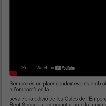
Sempre és un plaer conduir events amb olo
a l’empordà en la
seva 7ena edició de les Cales de l’Empor
Rent Servicies per comptar amb la meva m