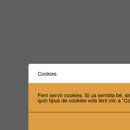
Cookies
Fem servir cookies. Si us sembla bé, si
quin tipus de cookies vols fent clic a “C