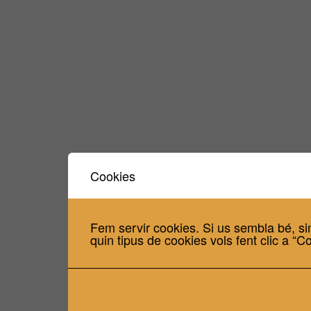
Cookies
Fem servir cookies. Si us sembla bé, si
quin tipus de cookies vols fent clic a “C