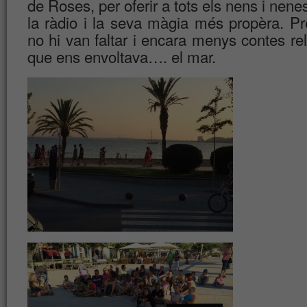
de Roses, per oferir a tots els nens i nen
la ràdio i la seva màgia més propèra. Pr
no hi van faltar i encara menys contes re
que ens envoltava…. el mar.